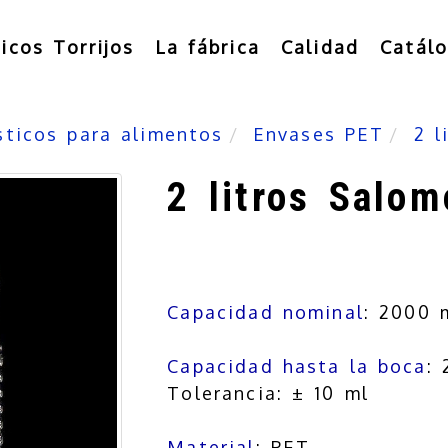
ticos Torrijos
La fábrica
Calidad
Catál
sticos para alimentos
Envases PET
2 l
2 litros Salom
Capacidad nominal
: 2000 
Capacidad hasta la boca
:
Tolerancia: ± 10 ml
Material
: PET